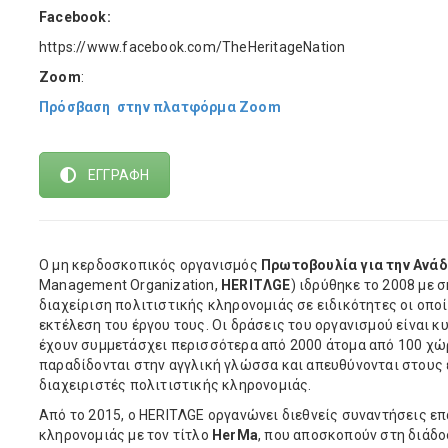
Facebook:
https://www.facebook.com/TheHeritageNation
Zoom
:
Πρόσβαση στην πλατφόρμα Zoom
ΕΓΓΡΑΦΗ
Ο μη κερδοσκοπικός οργανισμός
Πρωτοβουλία για την Ανάδ
Management Organization,
HERITΛGE
) ιδρύθηκε το 2008 με
διαχείριση πολιτιστικής κληρονομιάς σε ειδικότητες οι οπο
εκτέλεση του έργου τους. Οι δράσεις του οργανισμού είναι 
έχουν συμμετάσχει περισσότερα από 2000 άτομα από 100 χώρ
παραδίδονται στην αγγλική γλώσσα και απευθύνονται στους
διαχειριστές πολιτιστικής κληρονομιάς.
Aπό το 2015, o HERITΛGE οργανώνει διεθνείς συναντήσεις ε
κληρονομιάς με τον τίτλο
HerMa
, που αποσκοπούν στη διάδ