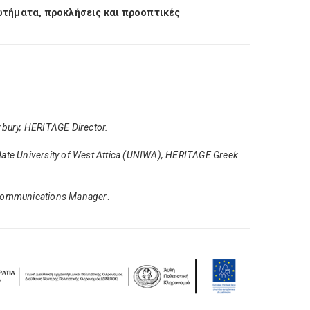
ρωτήματα, προκλήσεις και προοπτικές
terbury, HERITΛGE
Director
.
ate University of West Attica (UNIWA), HERITΛGE Greek
 Communications Manager
.