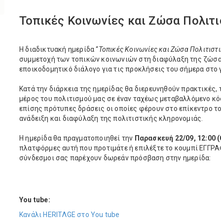
Τοπικές Κοινωνίες και Ζώσα Πολιτ
Η διαδικτυακή ημερίδα “
Τοπικές Κοινωνίες και Ζώσα Πολιτιστ
συμμετοχή των τοπικών κοινωνιών στη διαφύλαξη της ζώσα
εποικοδομητικό διάλογο για τις προκλήσεις του σήμερα στο 
Κατά την διάρκεια της ημερίδας θα διερευνηθούν πρακτικές,
μέρος του πολιτισμού μας σε έναν ταχέως μεταβαλλόμενο κ
επίσης πρότυπες δράσεις οι οποίες φέρουν στο επίκεντρο το
ανάδειξη και διαφύλαξη της πολιτιστικής κληρονομιάς.
Η ημερίδα θα πραγματοποιηθεί την
Παρασκευή 22/09, 12:00 
πλατφόρμες αυτή που προτιμάτε ή επιλέξτε το κουμπί ΕΓΓΡ
σύνδεσμοι σας παρέχουν δωρεάν πρόσβαση στην ημερίδα:
You tube:
Κανάλι HERITΛGE στο You tube