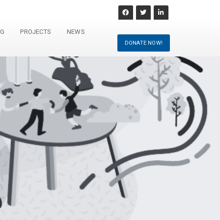
NG
PROJECTS
NEWS
DONATE NOW!