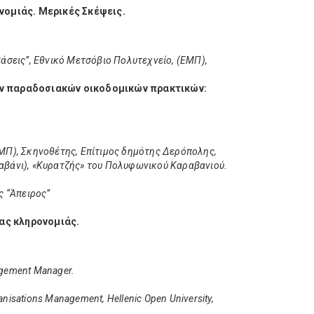
ονομιάς. Μερικές Σκέψεις.
σεις”, Εθνικό Μετσόβιο Πολυτεχνείο, (ΕΜΠ),
ων παραδοσιακών οικοδομικών πρακτικών:
ΜΠ), Σκηνοθέτης, Επίτιμος δημότης Δερόπολης,
βάνι), «Κυρατζής» του Πολυφωνικού Καραβανιού.
ς “Άπειρος”
ας κληρονομιάς.
agement Manager.
ganisations Management, Hellenic Open University,