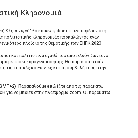
ιστική Κληρονομιά
ική Κληρονομιά
” θα επικεντρώσει το ενδιαφέρον στη
ς πολιτιστικής κληρονομιάς προκαλώντας έναν
γενικότερο πλαίσιο της θεματικής των ΕΗΠΚ 2023.
 τόποι και πολιτιστικά αγαθά που αποτελούν ζωντανό
όσμο με τάσεις ομογενοποίησης. Θα παρουσιαστούν
υς τις τοπικές κοινωνίες και τη συμβολή τους στην
(GMT+2).
Παρακαλούμε επιλέξτε από τις παρακάτω
ΑΦΗ για να μπείτε στην πλατφόρμα zoom. Οι παρακάτω