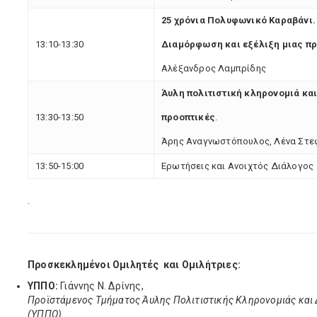
25 χρόνια Πoλυφωνικό Καραβάνι.
13:10-13:30
Διαμόρφωση και εξέλιξη μιας π
Αλέξανδρος Λαμπρίδης
Άυλη πολιτιστική κληρονομιά και
13:30-13:50
προοπτικές
.
Άρης Αναγνωστόπουλος, Λένα Στε
13:50-15:00
Ερωτήσεις και Ανοιχτός Διάλογος
.
Προσκεκλημένοι Ομιλητές και Ομιλήτριες:
ΥΠΠΟ:
Γιάννης Ν. Δρίνης,
Προϊστάμενος Τμήματος Άυλης Πολιτιστικής Κληρονομιάς και 
(ΥΠΠΟ)
.