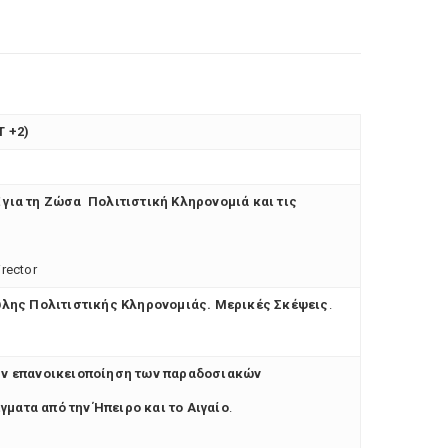
T +2)
 για τη Ζώσα Πολιτιστική Κληρονομιά και τις
rector
Άυλης Πολιτιστικής Κληρονομιάς. Μερικές Σκέψεις
.
την επανοικειοποίηση των παραδοσιακών
ματα από την Ήπειρο και το Αιγαίο
.