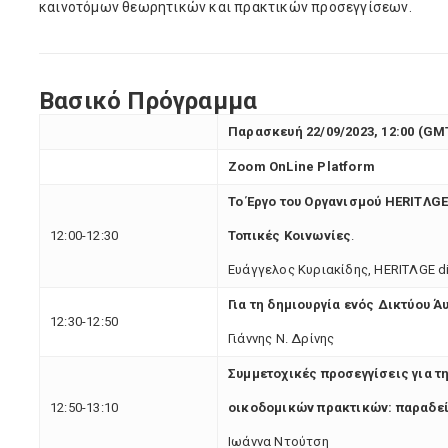
καινοτόμων θεωρητικών και πρακτικών προσεγγίσεων.
Βασικό
Πρόγραμμα
Παρασκευή 22/09/2023, 12:00 (GM
Zoom OnLine Platform
Το Έργο του Οργανισμού HERITΛGE
12:00-12:30
Τοπικές Κοινωνίες
.
Ευάγγελος Κυριακίδης, HERITΛGE di
Για τη δημιουργία ενός Δικτύου 
12:30-12:50
Γιάννης Ν. Δρίνης
Συμμετοχικές προσεγγίσεις για 
12:50-13:10
οικοδομικών πρακτικών: παραδείγ
Ιωάννα Ντούτση