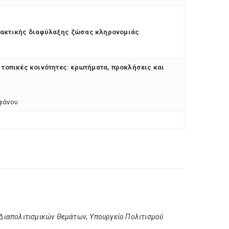
ρακτικής διαφύλαξης ζώσας κληρονομιάς
.
 τοπικές κοινότητες: ερωτήματα, προκλήσεις και
φάνου
Διαπολιτισμικών Θεμάτων, Yπουργείο Πολιτισμού