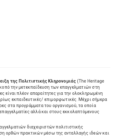
ειξη της Πολιτιστικής Κληρονομιάς
(The Heritage
 σκοπό την μετεκπαίδευση των επαγγελματιών στη
ίες είναι πλέον απαραίτητες για την ολοκληρωμένη
κυρίως εκπαιδευτικές/ επιμορφωτικές. Μέχρι σήμερα
ες στα προγράμματα του οργανισμού, τα οποία
 επαγγελματίες αλλά και στους εκκολαπτόμενους
παγγελματιών διαχειριστών πολιτιστικής
οση ορθών πρακτικών μέσω της ανταλλαγής ιδεών και