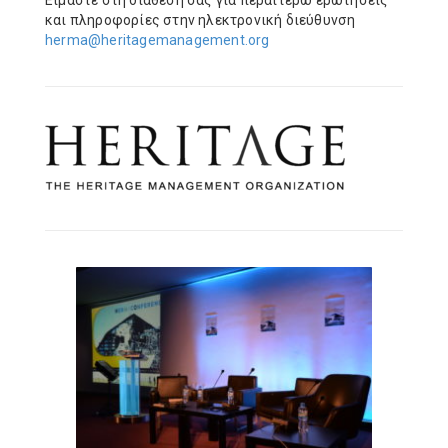
Είμαστε στη διάθεσή σας για περαιτέρω ερωτήσεις
και πληροφορίες στην ηλεκτρονική διεύθυνση
herma@heritagemanagement.org