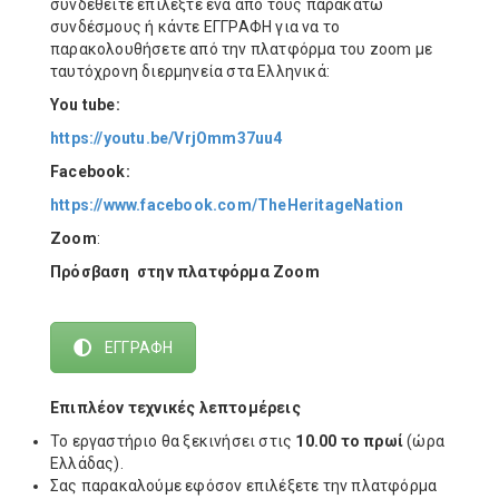
συνδεθείτε επιλέξτε ένα από τους παρακάτω
συνδέσμους ή κάντε ΕΓΓΡΑΦΗ για να το
παρακολουθήσετε από την πλατφόρμα του zoom με
ταυτόχρονη διερμηνεία στα Ελληνικά:
You tube:
https://youtu.be/VrjOmm37uu4
Facebook:
https://www.facebook.com/TheHeritageNation
Zoom
:
Πρόσβαση στην πλατφόρμα Zoom
ΕΓΓΡΑΦΗ
Επιπλέον τεχνικές λεπτομέρεις
Το εργαστήριο θα ξεκινήσει στις
10.00 το πρωί
(ώρα
Ελλάδας).
Σας παρακαλούμε εφόσον επιλέξετε την πλατφόρμα