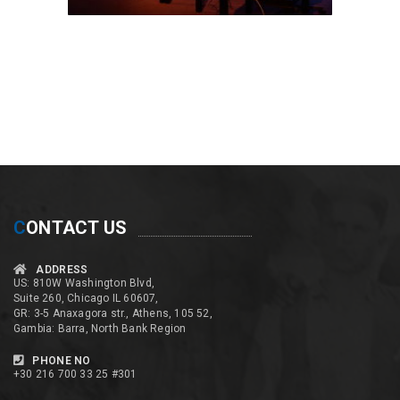
C
ONTACT US
ADDRESS
US: 810W Washington Blvd,
Suite 260, Chicago IL 60607,
GR: 3-5 Anaxagora str., Athens, 105 52,
Gambia: Barra, North Bank Region
PHONE NO
+30 216 700 33 25 #301